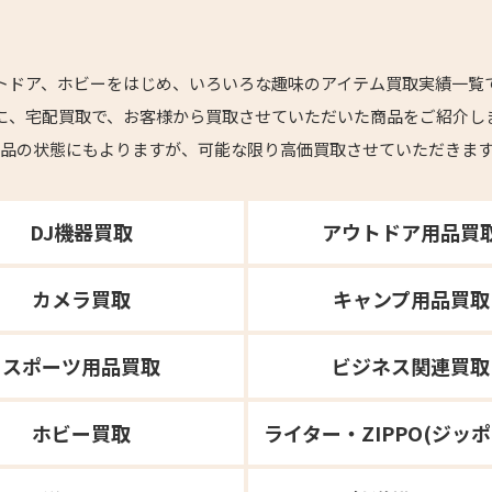
トドア、ホビーをはじめ、いろいろな趣味のアイテム買取実績一覧
に、宅配買取で、お客様から買取させていただいた商品をご紹介し
品の状態にもよりますが、可能な限り高価買取させていただきま
DJ機器買取
アウトドア用品買
カメラ買取
キャンプ用品買取
スポーツ用品買取
ビジネス関連買取
ホビー買取
ライター・ZIPPO(ジッ