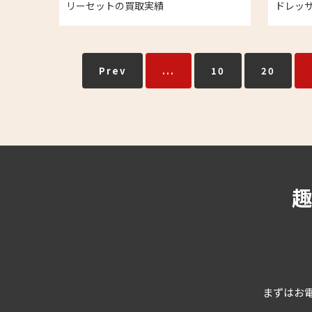
リーセットの買取実績
ドレッサ
Prev
...
10
20
まずはお電