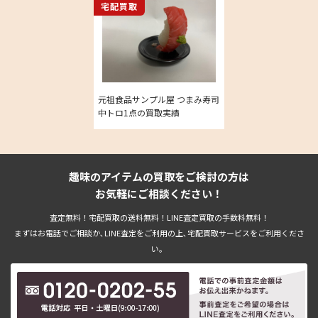
宅配買取
元祖食品サンプル屋 つまみ寿司
中トロ1点の買取実績
趣味のアイテムの買取をご検討の方は
お気軽にご相談ください！
査定無料！宅配買取の送料無料！LINE査定買取の手数料無料！
まずはお電話でご相談か､LINE査定をご利用の上､宅配買取サービスをご利用くださ
い。