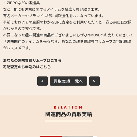
・ZIPPOなどの喫煙具
など、他にも趣味に関するアイテムを幅広く買い取ります。
有名メーカーやブランドは特に買取強化をおこなっています。
事前におおよその金額のわかるLINE査定をご利用いただくと、送る前に査定額
がわかるので安心です。
不要になった趣味関連の商品がございましたらぜひreMOVEへお売りください！
「趣味関連のアイテムを売るなら、あなたの趣味買取専門リムーブの宅配買取
がおススメです」
あなたの趣味買取リムーブはこちら
宅配査定のお申込みはこちら
<
買取実績一覧へ
>
RELATION
関連商品の買取実績