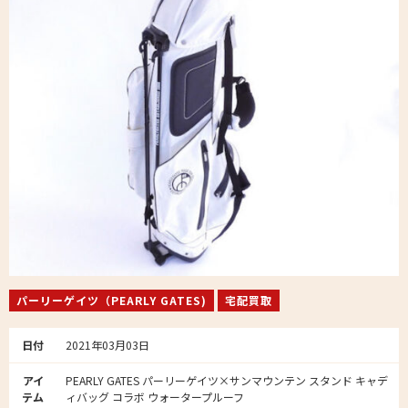
パーリーゲイツ（PEARLY GATES)
宅配買取
日付
2021年03月03日
アイ
PEARLY GATES パーリーゲイツ×サンマウンテン スタンド キャデ
テム
ィバッグ コラボ ウォータープルーフ