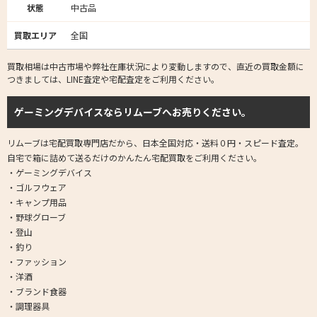
状態
中古品
買取エリア
全国
買取相場は中古市場や弊社在庫状況により変動しますので、直近の買取金額に
つきましては、LINE査定や宅配査定をご利用ください。
ゲーミングデバイスならリムーブへお売りください。
リムーブは宅配買取専門店だから、日本全国対応・送料０円・スピード査定。
自宅で箱に詰めて送るだけのかんたん宅配買取をご利用ください。
・ゲーミングデバイス
・ゴルフウェア
・キャンプ用品
・野球グローブ
・登山
・釣り
・ファッション
・洋酒
・ブランド食器
・調理器具