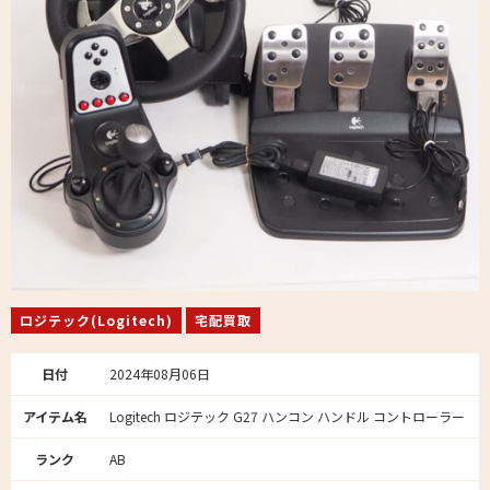
ロジテック(Logitech)
宅配買取
日付
2024年08月06日
アイテム名
Logitech ロジテック G27 ハンコン ハンドル コントローラー
ランク
AB