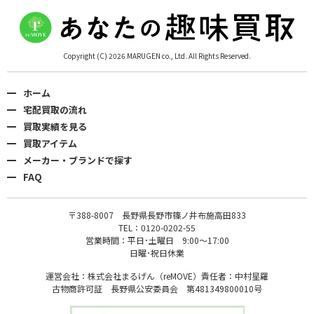
Copyright (C) 2026 MARUGEN co., Ltd. All Rights Reserved.
ホーム
宅配買取の流れ
買取実績を見る
買取アイテム
メーカー・ブランドで探す
FAQ
〒388-8007 長野県長野市篠ノ井布施高田833
TEL：0120-0202-55
営業時間：平日･土曜日 9:00〜17:00
日曜･祝日休業
運営会社：株式会社まるげん（reMOVE）責任者：中村星羅
古物商許可証 長野県公安委員会 第481349800010号