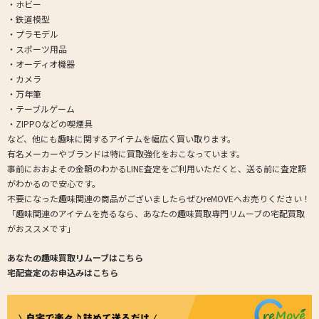
・ホビー
・鉄道模型
・プラモデル
・スポーツ用品
・オーディオ機器
・カメラ
・万年筆
・テーブルゲーム
・ZIPPOなどの喫煙具
など、他にも趣味に関するアイテムを幅広く買い取ります。
有名メーカーやブランドは特に買取強化をおこなっています。
事前におおよその金額のわかるLINE査定をご利用いただくと、送る前に査定額
がわかるので安心です。
不要になった趣味関連の商品がございましたらぜひreMOVEへお売りください！
「趣味関連のアイテムを売るなら、あなたの趣味買取専門リムーブの宅配買取
がおススメです」
あなたの趣味買取リムーブはこちら
宅配査定のお申込みはこちら