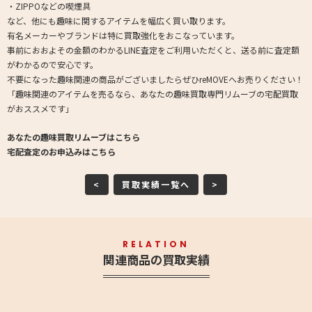
・ZIPPOなどの喫煙具
など、他にも趣味に関するアイテムを幅広く買い取ります。
有名メーカーやブランドは特に買取強化をおこなっています。
事前におおよその金額のわかるLINE査定をご利用いただくと、送る前に査定額
がわかるので安心です。
不要になった趣味関連の商品がございましたらぜひreMOVEへお売りください！
「趣味関連のアイテムを売るなら、あなたの趣味買取専門リムーブの宅配買取
がおススメです」
あなたの趣味買取リムーブはこちら
宅配査定のお申込みはこちら
<
買取実績一覧へ
>
RELATION
関連商品の買取実績