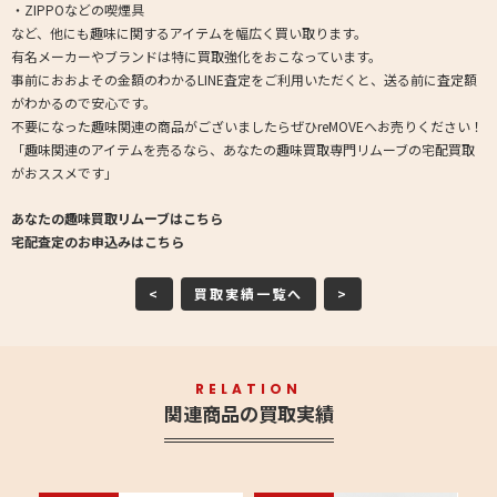
・ZIPPOなどの喫煙具
など、他にも趣味に関するアイテムを幅広く買い取ります。
有名メーカーやブランドは特に買取強化をおこなっています。
事前におおよその金額のわかるLINE査定をご利用いただくと、送る前に査定額
がわかるので安心です。
不要になった趣味関連の商品がございましたらぜひreMOVEへお売りください！
「趣味関連のアイテムを売るなら、あなたの趣味買取専門リムーブの宅配買取
がおススメです」
あなたの趣味買取リムーブはこちら
宅配査定のお申込みはこちら
<
買取実績一覧へ
>
RELATION
関連商品の買取実績