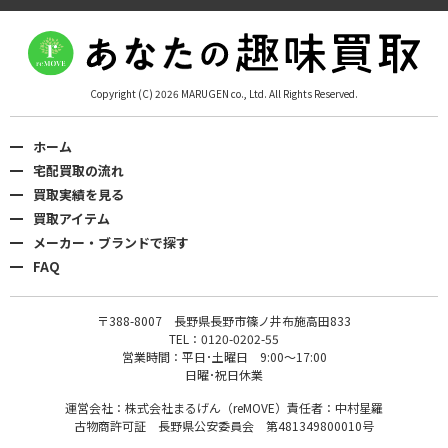
Copyright (C) 2026 MARUGEN co., Ltd. All Rights Reserved.
ホーム
宅配買取の流れ
買取実績を見る
買取アイテム
メーカー・ブランドで探す
FAQ
〒388-8007 長野県長野市篠ノ井布施高田833
TEL：0120-0202-55
営業時間：平日･土曜日 9:00〜17:00
日曜･祝日休業
運営会社：株式会社まるげん（reMOVE）責任者：中村星羅
古物商許可証 長野県公安委員会 第481349800010号