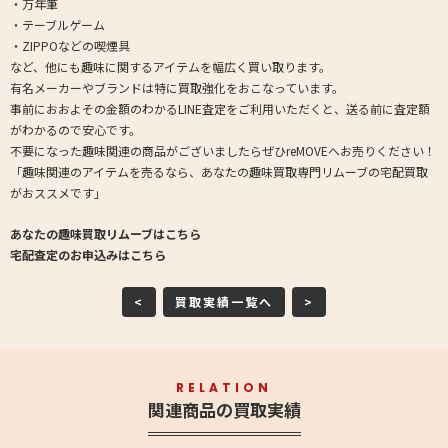
・万年筆
・テーブルゲーム
・ZIPPOなどの喫煙具
など、他にも趣味に関するアイテムを幅広く買い取ります。
有名メーカーやブランドは特に買取強化をおこなっています。
事前におおよその金額のわかるLINE査定をご利用いただくと、送る前に査定額
がわかるので安心です。
不要になった趣味関連の商品がございましたらぜひreMOVEへお売りください！
「趣味関連のアイテムを売るなら、あなたの趣味買取専門リムーブの宅配買取
がおススメです」
あなたの趣味買取リムーブはこちら
宅配査定のお申込みはこちら
<
買取実績一覧へ
>
RELATION
関連商品の買取実績