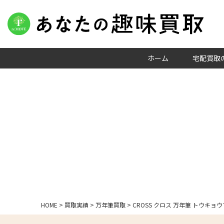
ホーム
宅配買取
HOME
>
買取実績
>
万年筆買取
>
CROSS クロス 万年筆 トウキョ