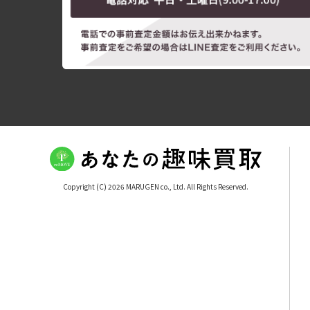
Copyright (C) 2026 MARUGEN co., Ltd. All Rights Reserved.