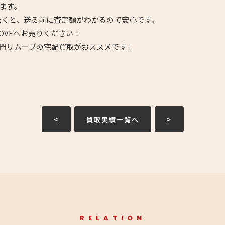
ます。
だくと、送る前に査定額がわかるので安心です。
OVEへお売りください！
門リムーブの宅配買取がおススメです」
<
買取実績一覧へ
>
RELATION