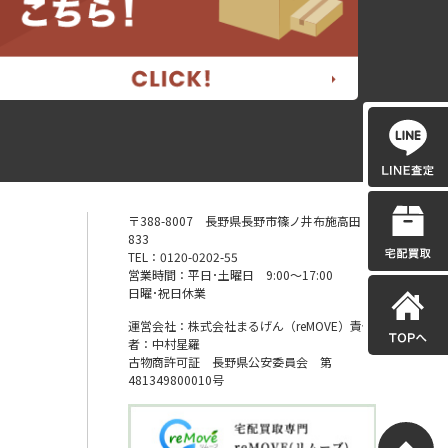
〒388-8007 長野県長野市篠ノ井布施高田
833
TEL：0120-0202-55
営業時間：平日･土曜日 9:00〜17:00
日曜･祝日休業
運営会社：株式会社まるげん（reMOVE）責任
者：中村星羅
古物商許可証 長野県公安委員会 第
481349800010号