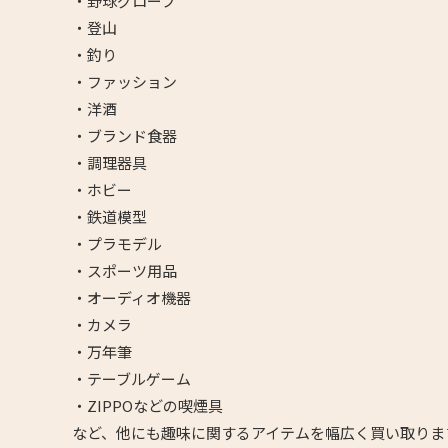
・野球グローブ
・登山
・釣り
・ファッション
・洋酒
・ブランド食器
・調理器具
・ホビー
・鉄道模型
・プラモデル
・スポーツ用品
・オーディオ機器
・カメラ
・万年筆
・テーブルゲーム
・ZIPPOなどの喫煙具
など、他にも趣味に関するアイテムを幅広く買い取りま