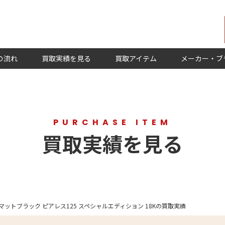
の流れ
買取実績を見る
買取アイテム
メーカー・ブ
PURCHASE ITEM
買取実績を見る
ウマットブラック ピアレス125 スペシャルエディション 18Kの買取実績