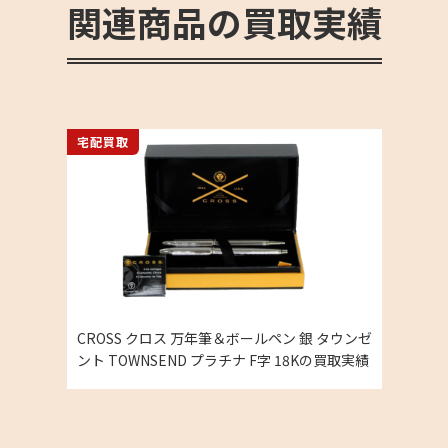
関連商品の買取実績
宅配買取
CROSS クロス 万年筆＆ボールペン 銀 タウンゼ
ント TOWNSEND プラチナ F字 18Kの買取実績