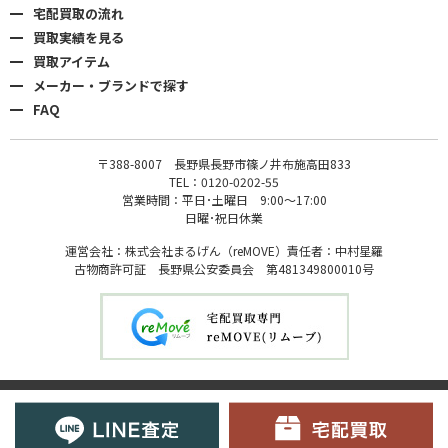
宅配買取の流れ
買取実績を見る
買取アイテム
メーカー・ブランドで探す
FAQ
〒388-8007 長野県長野市篠ノ井布施高田833
TEL：0120-0202-55
営業時間：平日･土曜日 9:00〜17:00
日曜･祝日休業
運営会社：株式会社まるげん（reMOVE）責任者：中村星羅
古物商許可証 長野県公安委員会 第481349800010号