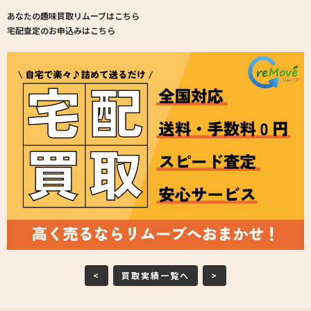
あなたの趣味買取リムーブはこちら
宅配査定のお申込みはこちら
<
買取実績一覧へ
>