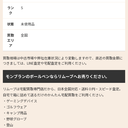
ラン
S
ク
状態
未使用品
買取
全国
エリ
ア
買取相場は中古市場や弊社在庫状況により変動しますので、直近の買取金額に
つきましては、LINE査定や宅配査定をご利用ください。
モンブランのボールペンならリムーブへお売りください。
リムーブは宅配買取専門店だから、日本全国対応・送料０円・スピード査定。
自宅で箱に詰めて送るだけのかんたん宅配買取をご利用ください。
・ゲーミングデバイス
・ゴルフウェア
・キャンプ用品
・野球グローブ
・登山