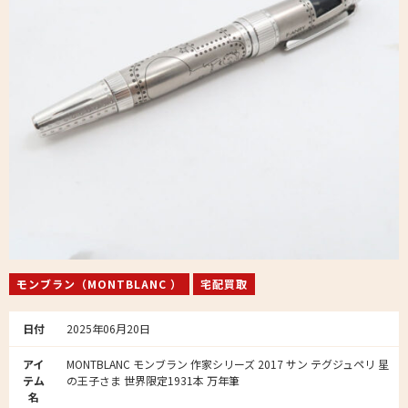
モンブラン（MONTBLANC ）
宅配買取
日付
2025年06月20日
アイ
MONTBLANC モンブラン 作家シリーズ 2017 サン テグジュペリ 星
テム
の王子さま 世界限定1931本 万年筆
名