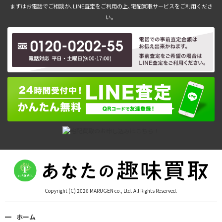
まずはお電話でご相談か､LINE査定をご利用の上､宅配買取サービスをご利用くださ
い。
Copyright (C) 2026 MARUGEN co., Ltd. All Rights Reserved.
ホーム