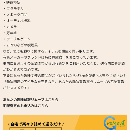
・鉄道模型
・プラモデル
・スポーツ用品
・オーディオ機器
・カメラ
・万年筆
・テーブルゲーム
・ZIPPOなどの喫煙具
など、他にも趣味に関するアイテムを幅広く買い取ります。
有名メーカーやブランドは特に買取強化をおこなっています。
事前におおよその金額のわかるLINE査定をご利用いただくと、送る前に査定額
がわかるので安心です。
不要になった趣味関連の商品がございましたらぜひreMOVEへお売りください！
「趣味関連のアイテムを売るなら、あなたの趣味買取専門リムーブの宅配買取
がおススメです」
あなたの趣味買取リムーブはこちら
宅配査定のお申込みはこちら