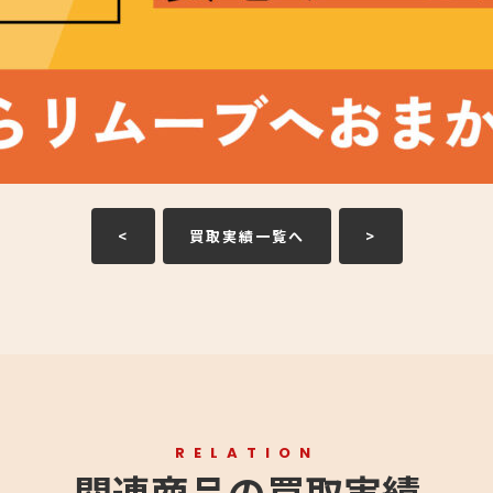
<
買取実績一覧へ
>
RELATION
関連商品の買取実績