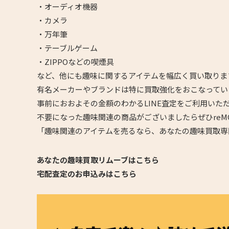
・オーディオ機器
・カメラ
・万年筆
・テーブルゲーム
・ZIPPOなどの喫煙具
など、他にも趣味に関するアイテムを幅広く買い取りま
有名メーカーやブランドは特に買取強化をおこなってい
事前におおよその金額のわかるLINE査定をご利用いた
不要になった趣味関連の商品がございましたらぜひreM
「趣味関連のアイテムを売るなら、あなたの趣味買取専
あなたの趣味買取リムーブはこちら
宅配査定のお申込みはこちら