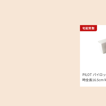
宅配買取
PILOT パイロ
時全長16.5cm
ッジ の買取実