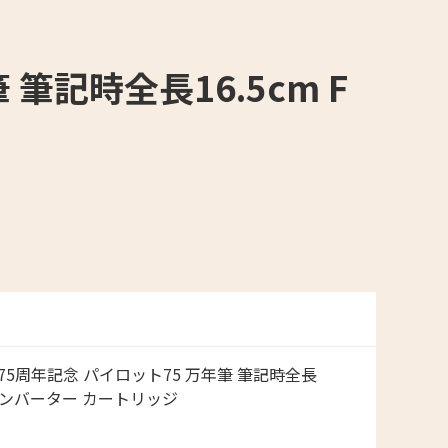
 筆記時全長16.5cm F
ト 75周年記念 パイロット75 万年筆 筆記時全長
8K コンバーター カートリッジ