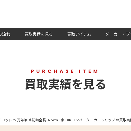
の流れ
買取実績を見る
買取アイテム
メーカー・ブ
PURCHASE ITEM
買取実績を見る
パイロット75 万年筆 筆記時全長16.5cm F字 18K コンバーター カートリッジ の買取実