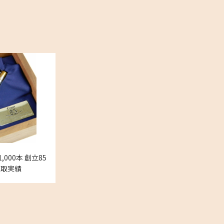
,000本 創立85
買取実績