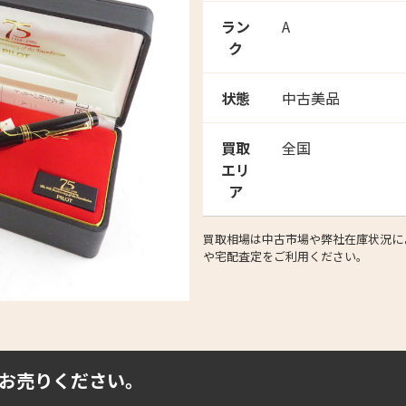
ラン
A
ク
状態
中古美品
買取
全国
エリ
ア
買取相場は中古市場や弊社在庫状況によ
や宅配査定をご利用ください。
お売りください。