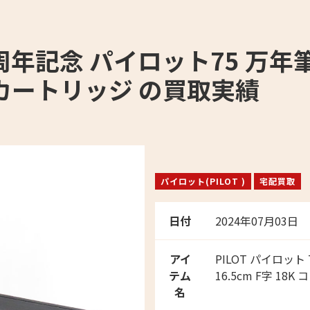
5周年記念 パイロット75 万年筆
 カートリッジ の買取実績
パイロット(PILOT )
宅配買取
日付
2024年07月03日
アイ
PILOT パイロッ
テム
16.5cm F字 1
名