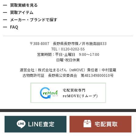
買取実績を見る
買取アイテム
メーカー・ブランドで探す
FAQ
〒388-8007 長野県長野市篠ノ井布施高田833
TEL：0120-0202-55
営業時間：平日･土曜日 9:00〜17:00
日曜･祝日休業
運営会社：株式会社まるげん（reMOVE）責任者：中村星羅
古物商許可証 長野県公安委員会 第481349800010号