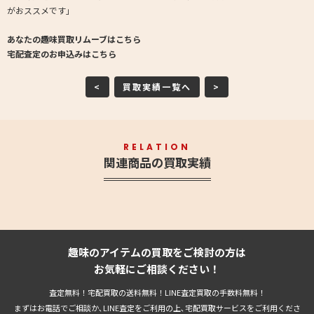
がおススメです」
あなたの趣味買取リムーブはこちら
宅配査定のお申込みはこちら
<
買取実績一覧へ
>
RELATION
関連商品の買取実績
趣味のアイテムの買取をご検討の方は
お気軽にご相談ください！
査定無料！宅配買取の送料無料！LINE査定買取の手数料無料！
まずはお電話でご相談か､LINE査定をご利用の上､宅配買取サービスをご利用くださ