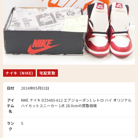
ナイキ（NIKE)
宅配買取
日付
2024年05月02日
アイ
NIKE ナイキ DZ5485-612 エアジョーダン1 レトロ ハイ オリジナル
テム
ハイカットスニーカー 1点 28.0cmの買取相場
名
ラン
S
ク