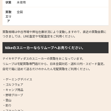
状態
未使用
買取
全国
エリ
ア
買取相場は中古市場や弊社在庫状況により変動しますので、直近の買取金額に
つきましては、LINE査定や宅配査定をご利用ください。
Nikeのスニーカーならリムーブへお売りください。
ナイキやアディダスのスニーカーの買取をおこなっています。
リムーブは宅配買取専門店だから、日本全国対応・送料０円・スピード査定。
自宅で箱に詰めて送るだけのかんたん宅配買取をご利用ください。
・ゲーミングデバイス
・ゴルフウェア
・キャンプ用品
・野球グローブ
・登山
・釣り
・ファッション