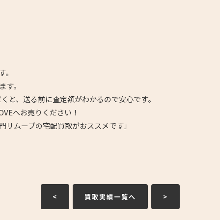
す。
ます。
だくと、送る前に査定額がわかるので安心です。
OVEへお売りください！
門リムーブの宅配買取がおススメです」
<
買取実績一覧へ
>