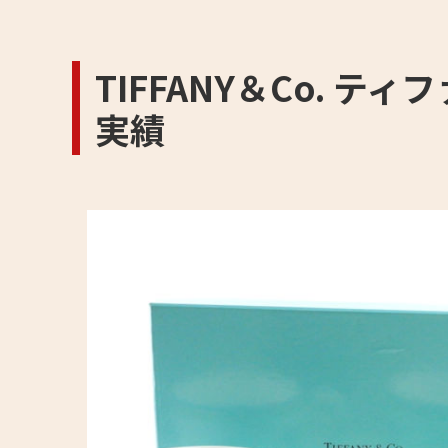
TIFFANY＆Co. 
実績