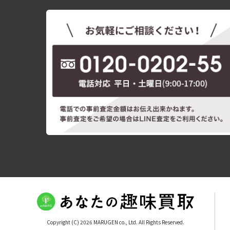
Copyright (C) 2026 MARUGEN co., Ltd. All Rights Reserved.