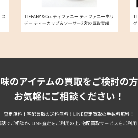
ス
TIFFANY＆Co. ティファニー ティファニーホリ
T
デー ティーカップ＆ソーサー2客の買取実績
グ
趣味のアイテムの買取をご検討の方
お気軽にご相談ください！
査定無料！宅配買取の送料無料！LINE査定買取の手数料無料！
話でご相談か､LINE査定をご利用の上､宅配買取サービスをご利