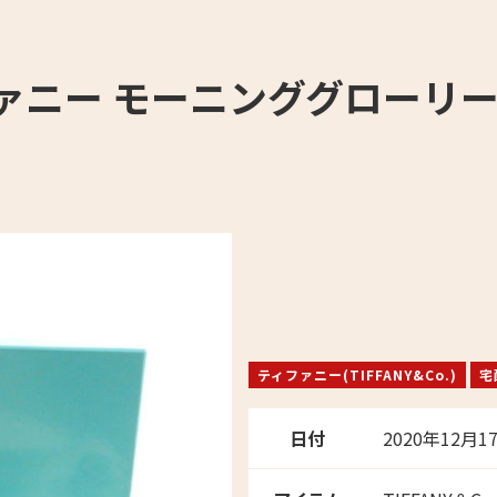
ティファニー モーニンググロー
ティファニー(TIFFANY&Co.)
宅
日付
2020年12月1