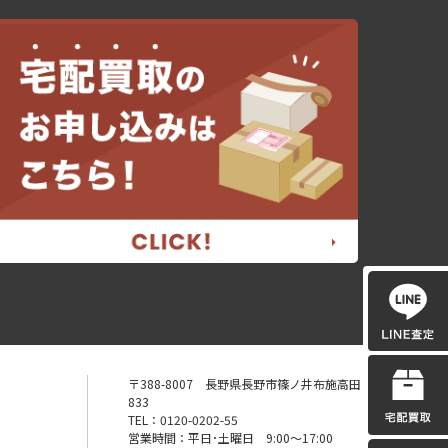
〒388-8007 長野県長野市篠ノ井布施高田
833
TEL：0120-0202-55
営業時間：平日･土曜日 9:00〜17:00