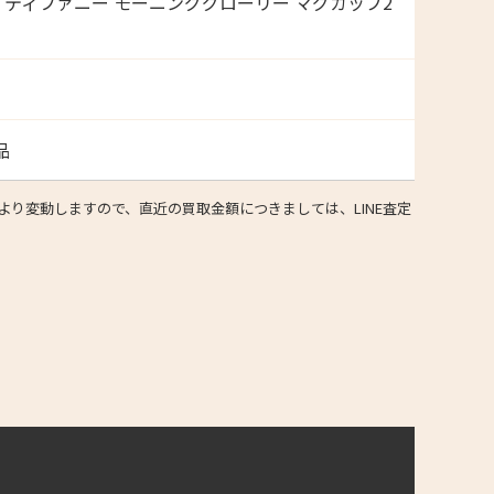
Co. ティファニー モーニンググローリー マグカップ2
品
り変動しますので、直近の買取金額につきましては、LINE査定