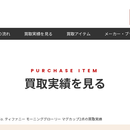
の流れ
買取実績を見る
買取アイテム
メーカー・ブ
PURCHASE ITEM
買取実績を見る
Y＆Co. ティファニー モーニンググローリー マグカップ2点の買取実績