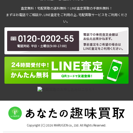
査定無料！宅配買取の送料無料！LINE査定買取の手数料無料！
まずはお電話でご相談か､LINE査定をご利用の上､宅配買取サービスをご利用くださ
い。
Copyright (C) 2026 MARUGEN co., Ltd. All Rights Reserved.