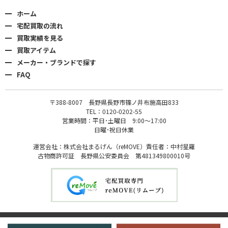
ホーム
宅配買取の流れ
買取実績を見る
買取アイテム
メーカー・ブランドで探す
FAQ
〒388-8007 長野県長野市篠ノ井布施高田833
TEL：0120-0202-55
営業時間：平日･土曜日 9:00〜17:00
日曜･祝日休業
運営会社：株式会社まるげん（reMOVE）責任者：中村星羅
古物商許可証 長野県公安委員会 第481349800010号