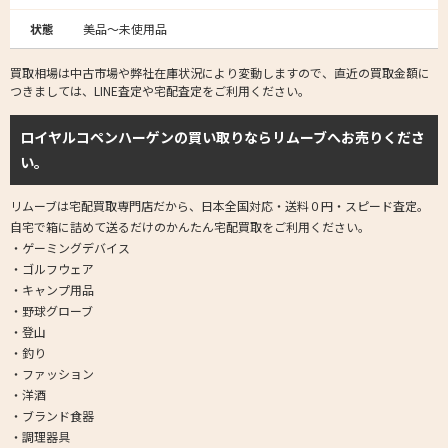
状態
美品～未使用品
買取相場は中古市場や弊社在庫状況により変動しますので、直近の買取金額に
つきましては、LINE査定や宅配査定をご利用ください。
ロイヤルコペンハーゲンの買い取りならリムーブへお売りくださ
い。
リムーブは宅配買取専門店だから、日本全国対応・送料０円・スピード査定。
自宅で箱に詰めて送るだけのかんたん宅配買取をご利用ください。
・ゲーミングデバイス
・ゴルフウェア
・キャンプ用品
・野球グローブ
・登山
・釣り
・ファッション
・洋酒
・ブランド食器
・調理器具