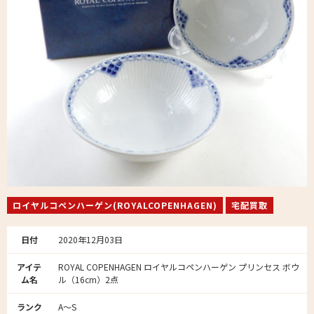
ロイヤルコペンハーゲン(ROYALCOPENHAGEN)
宅配買取
日付
2020年12月03日
アイテ
ROYAL COPENHAGEN ロイヤルコペンハーゲン プリンセス ボウ
ム名
ル（16cm）2点
ランク
A～S