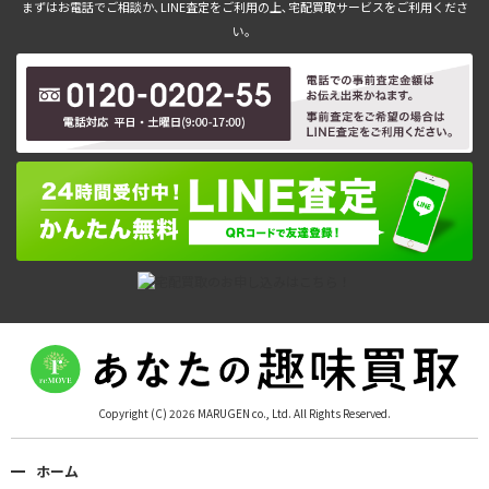
まずはお電話でご相談か､LINE査定をご利用の上､宅配買取サービスをご利用くださ
い。
Copyright (C) 2026 MARUGEN co., Ltd. All Rights Reserved.
ホーム