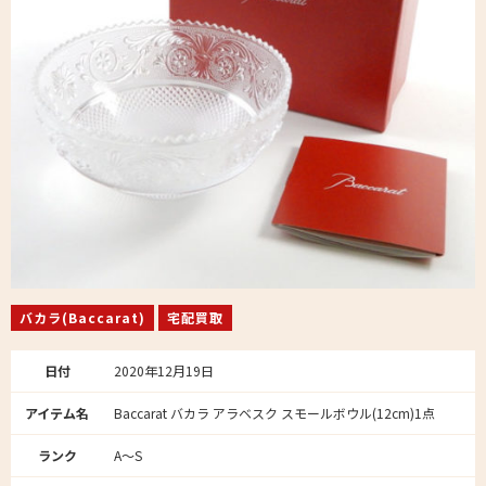
バカラ(Baccarat)
宅配買取
日付
2020年12月19日
アイテム名
Baccarat バカラ アラベスク スモールボウル(12cm)1点
ランク
A～S