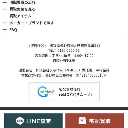
宅配買取の流れ
買取実績を見る
買取アイテム
メーカー・ブランドで探す
FAQ
〒388-8007 長野県長野市篠ノ井布施高田833
TEL：0120-0202-55
営業時間：平日･土曜日 9:00〜17:00
日曜･祝日休業
運営会社：株式会社まるげん（reMOVE）責任者：中村星羅
古物商許可証 長野県公安委員会 第481349800010号