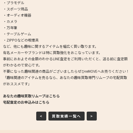
・プラモデル
・スポーツ用品
・オーディオ機器
・カメラ
・万年筆
・テーブルゲーム
・ZIPPOなどの喫煙具
など、他にも趣味に関するアイテムを幅広く買い取ります。
有名メーカーやブランドは特に買取強化をおこなっています。
事前におおよその金額のわかるLINE査定をご利用いただくと、送る前に査定額
がわかるので安心です。
不要になった趣味関連の商品がございましたらぜひreMOVEへお売りください！
「趣味関連のアイテムを売るなら、あなたの趣味買取専門リムーブの宅配買取
がおススメです」
あなたの趣味買取リムーブはこちら
宅配査定のお申込みはこちら
<
買取実績一覧へ
>