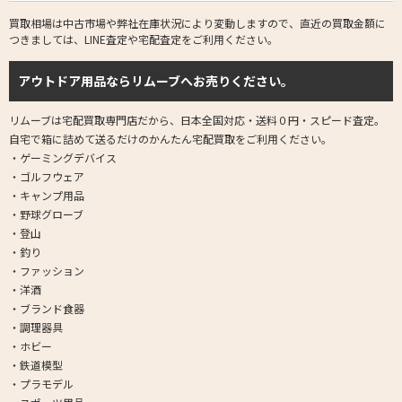
買取相場は中古市場や弊社在庫状況により変動しますので、直近の買取金額に
つきましては、LINE査定や宅配査定をご利用ください。
アウトドア用品ならリムーブへお売りください。
リムーブは宅配買取専門店だから、日本全国対応・送料０円・スピード査定。
自宅で箱に詰めて送るだけのかんたん宅配買取をご利用ください。
・ゲーミングデバイス
・ゴルフウェア
・キャンプ用品
・野球グローブ
・登山
・釣り
・ファッション
・洋酒
・ブランド食器
・調理器具
・ホビー
・鉄道模型
・プラモデル