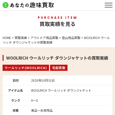
PURCHASE ITEM
買取実績を見る
HOME
>
買取実績
>
アウトドア用品買取
>
登山用品買取
>
WOOLRICH ウール
リッチ ダウンジャケットの買取実績
WOOLRICH ウールリッチ ダウンジャケットの買取実績
ウールリッチ(WOOLRICH)
宅配買取
日付
2020年10月31日
アイテム名
WOOLRICH ウールリッチ ダウンジャケット
ランク
A～S
状態
美品～未使用品