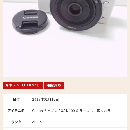
キヤノン（Canon）
宅配買取
日付
2025年01月16日
アイテム名
Canon キャノン EOS M100 ミラーレス一眼カメラ
ランク
AB～S