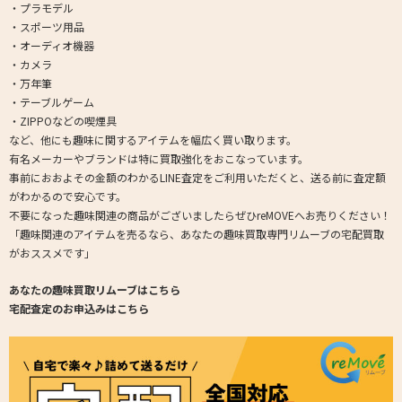
・プラモデル
・スポーツ用品
・オーディオ機器
・カメラ
・万年筆
・テーブルゲーム
・ZIPPOなどの喫煙具
など、他にも趣味に関するアイテムを幅広く買い取ります。
有名メーカーやブランドは特に買取強化をおこなっています。
事前におおよその金額のわかるLINE査定をご利用いただくと、送る前に査定額
がわかるので安心です。
不要になった趣味関連の商品がございましたらぜひreMOVEへお売りください！
「趣味関連のアイテムを売るなら、あなたの趣味買取専門リムーブの宅配買取
がおススメです」
あなたの趣味買取リムーブはこちら
宅配査定のお申込みはこちら