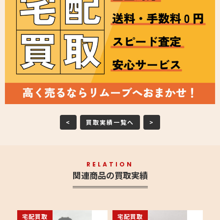
<
買取実績一覧へ
>
RELATION
関連商品の買取実績
宅配買取
宅配買取
宅