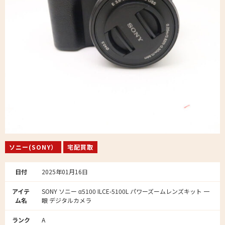
ソニー(SONY）
宅配買取
日付
2025年01月16日
アイテ
SONY ソニー α5100 ILCE-5100L パワーズームレンズキット 一
ム名
眼 デジタルカメラ
ランク
A