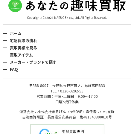
Copyright (C) 2026 MARUGEN co., Ltd. All Rights Reserved.
ホーム
宅配買取の流れ
買取実績を見る
買取アイテム
メーカー・ブランドで探す
FAQ
〒388-8007 長野県長野市篠ノ井布施高田833
TEL：0120-0202-55
営業時間：平日･土曜日 9:00〜17:00
日曜･祝日休業
運営会社：株式会社まるげん（reMOVE）責任者：中村星羅
古物商許可証 長野県公安委員会 第481349800010号