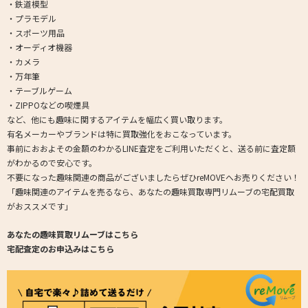
・鉄道模型
・プラモデル
・スポーツ用品
・オーディオ機器
・カメラ
・万年筆
・テーブルゲーム
・ZIPPOなどの喫煙具
など、他にも趣味に関するアイテムを幅広く買い取ります。
有名メーカーやブランドは特に買取強化をおこなっています。
事前におおよその金額のわかるLINE査定をご利用いただくと、送る前に査定額
がわかるので安心です。
不要になった趣味関連の商品がございましたらぜひreMOVEへお売りください！
「趣味関連のアイテムを売るなら、あなたの趣味買取専門リムーブの宅配買取
がおススメです」
あなたの趣味買取リムーブはこちら
宅配査定のお申込みはこちら