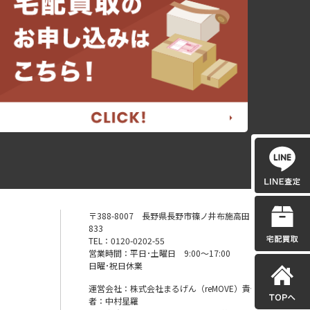
〒388-8007 長野県長野市篠ノ井布施高田
833
TEL：0120-0202-55
営業時間：平日･土曜日 9:00〜17:00
日曜･祝日休業
運営会社：株式会社まるげん（reMOVE）責任
者：中村星羅