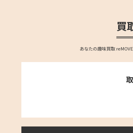
買
あなたの趣味買取 reM
取