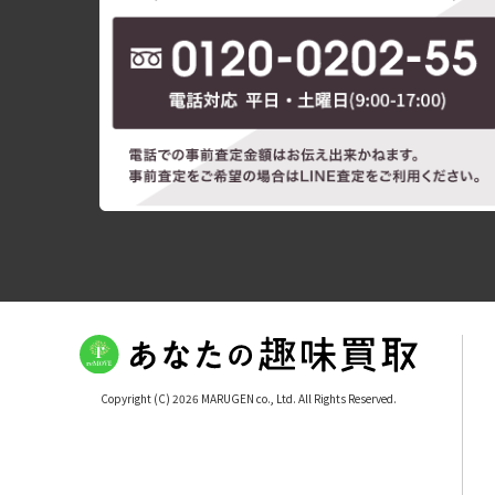
Copyright (C) 2026 MARUGEN co., Ltd. All Rights Reserved.