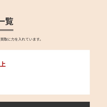
一覧
の買取に力を入れています。
以上