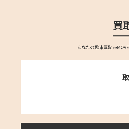
買
あなたの趣味買取 reM
取