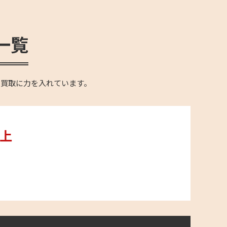
一覧
の買取に力を入れています。
以上