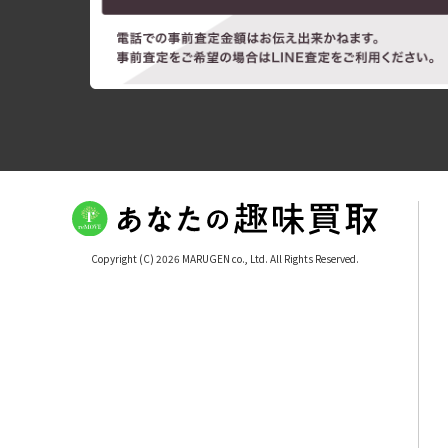
Copyright (C) 2026 MARUGEN co., Ltd. All Rights Reserved.