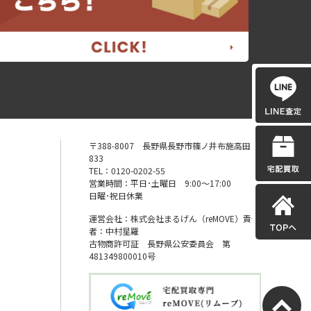
〒388-8007 長野県長野市篠ノ井布施高田
833
TEL：0120-0202-55
営業時間：平日･土曜日 9:00〜17:00
日曜･祝日休業
運営会社：株式会社まるげん（reMOVE）責任
者：中村星羅
古物商許可証 長野県公安委員会 第
481349800010号