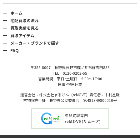
ホーム
宅配買取の流れ
買取実績を見る
買取アイテム
メーカー・ブランドで探す
FAQ
〒388-8007 長野県長野市篠ノ井布施高田833
TEL：0120-0202-55
営業時間：平日･土曜日 9:00〜17:00
日曜･祝日休業
運営会社：株式会社まるげん（reMOVE）責任者：中村星羅
古物商許可証 長野県公安委員会 第481349800010号