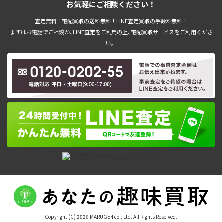
お気軽にご相談ください！
査定無料！宅配買取の送料無料！LINE査定買取の手数料無料！
まずはお電話でご相談か､LINE査定をご利用の上､宅配買取サービスをご利用くださ
い。
Copyright (C) 2026 MARUGEN co., Ltd. All Rights Reserved.