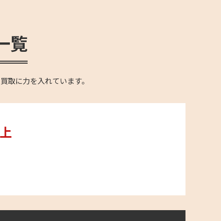
一覧
の買取に力を入れています。
以上