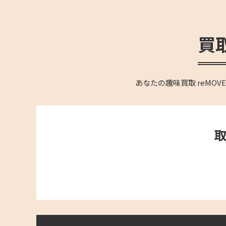
買
あなたの趣味買取 reM
取