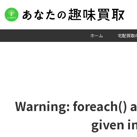
ホーム
宅配買取
Warning
: foreach() 
given i