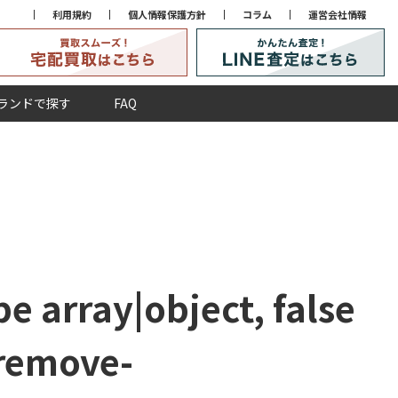
利用規約
個人情報保護方針
コラム
運営会社情報
ランドで探す
FAQ
e array|object, false
remove-