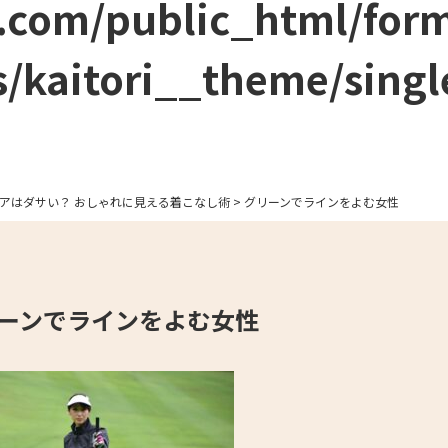
.com/public_html/for
/kaitori__theme/singl
アはダサい？ おしゃれに見える着こなし術
>
グリーンでラインをよむ女性
ーンでラインをよむ女性