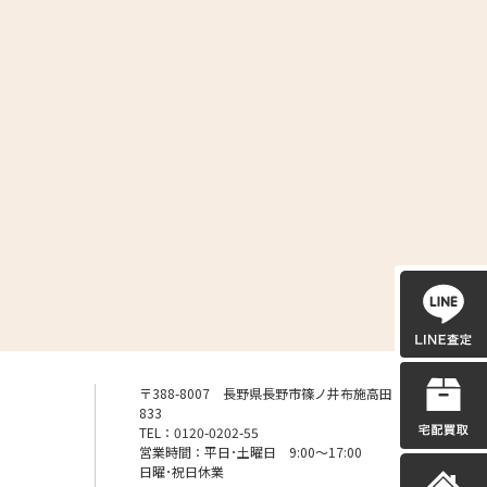
〒388-8007 長野県長野市篠ノ井布施高田
833
TEL：0120-0202-55
営業時間：平日･土曜日 9:00〜17:00
日曜･祝日休業