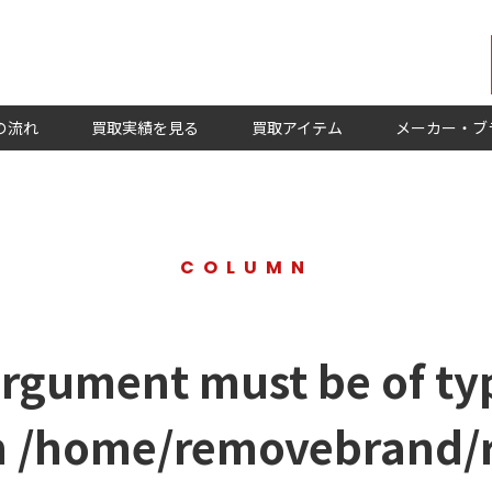
の流れ
買取実績を見る
買取アイテム
メーカー・ブ
COLUMN
argument must be of typ
n
/home/removebrand/