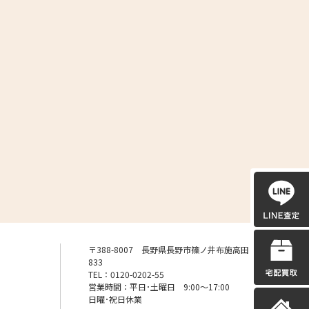
〒388-8007 長野県長野市篠ノ井布施高田
833
TEL：0120-0202-55
営業時間：平日･土曜日 9:00〜17:00
日曜･祝日休業