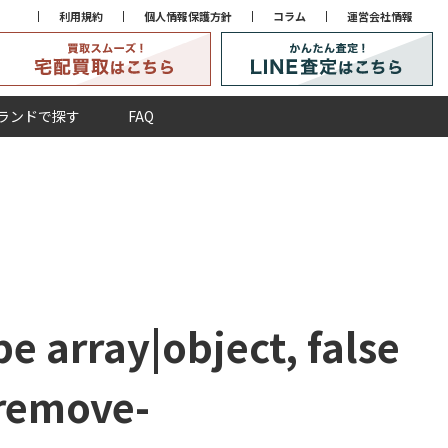
利用規約
個人情報保護方針
コラム
運営会社情報
ランドで探す
FAQ
e array|object, false
remove-