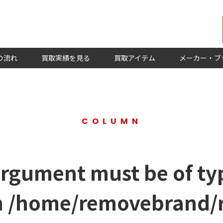
の流れ
買取実績を見る
買取アイテム
メーカー・ブ
COLUMN
argument must be of typ
n
/home/removebrand/