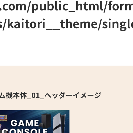
.com/public_html/for
/kaitori__theme/singl
ム機本体_01_ヘッダーイメージ