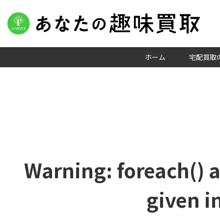
ホーム
宅配買取
Warning
: foreach() 
given i